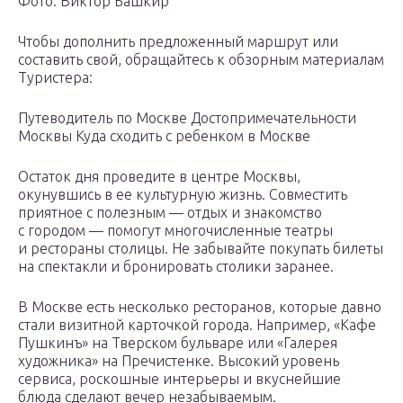
Фото: Виктор Башкир
Чтобы дополнить предложенный маршрут или
составить свой, обращайтесь к обзорным материалам
Туристера:
Путеводитель по Москве Достопримечательности
Москвы Куда сходить с ребенком в Москве
Остаток дня проведите в центре Москвы,
окунувшись в ее культурную жизнь. Совместить
приятное с полезным — отдых и знакомство
с городом — помогут многочисленные театры
и рестораны столицы. Не забывайте покупать билеты
на спектакли и бронировать столики заранее.
В Москве есть несколько ресторанов, которые давно
стали визитной карточкой города. Например, «Кафе
Пушкинъ» на Тверском бульваре или «Галерея
художника» на Пречистенке. Высокий уровень
сервиса, роскошные интерьеры и вкуснейшие
блюда сделают вечер незабываемым.