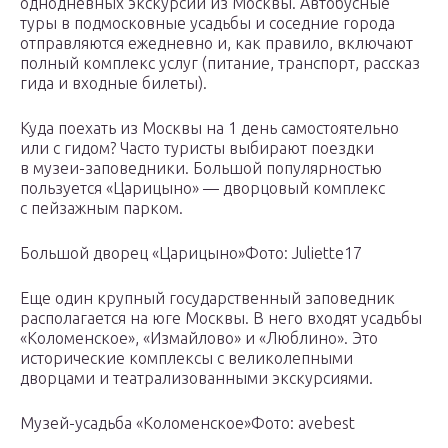
однодневных экскурсий из Москвы. Автобусные
туры в подмосковные усадьбы и соседние города
отправляются ежедневно и, как правило, включают
полный комплекс услуг (питание, транспорт, рассказ
гида и входные билеты).
Куда поехать из Москвы на 1 день самостоятельно
или с гидом? Часто туристы выбирают поездки
в музеи-заповедники. Большой популярностью
пользуется «Царицыно» — дворцовый комплекс
с пейзажным парком.
Большой дворец «Царицыно»Фото: Juliette17
Еще один крупный государственный заповедник
располагается на юге Москвы. В него входят усадьбы
«Коломенское», «Измайлово» и «Люблино». Это
исторические комплексы с великолепными
дворцами и театрализованными экскурсиями.
Музей-усадьба «Коломенское»Фото: avebest