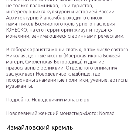
не только паломников, но и туристов,
интересующихся культурой и историей России.
Архитектурный ансамбль входит в список
памятников Всемирного культурного наследия
ЮНЕСКО, на его территории живут и трудятся
монахини, занимающиеся старинными ремеслами.
В соборах хранятся мощи святых, в том числе святого
Николая, ценные иконы (Иверская икона Божьей
матери, Смоленская Богородица) и другие
православные реликвии. Отдельного внимания
заслуживает Новодевичье кладбище, где
похоронены знаменитые политики, ученые, артисты,
музыканты.
Подробно: Новодевичий монастырь
Новодевичий женский монастырьФото: Nomad
Измайловский кремль