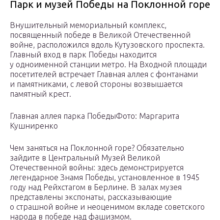
Парк и музей Победы на Поклонной горе
Внушительный мемориальный комплекс,
посвященный победе в Великой Отечественной
войне, расположился вдоль Кутузовского проспекта.
Главный вход в парк Победы находится
у одноименной станции метро. На Входной площади
посетителей встречает Главная аллея с фонтанами
и памятниками, с левой стороны возвышается
памятный крест.
Главная аллея парка ПобедыФото: Маргарита
Кушниренко
Чем заняться на Поклонной горе? Обязательно
зайдите в Центральный Музей Великой
Отечественной войны: здесь демонстрируется
легендарное Знамя Победы, установленное в 1945
году над Рейхстагом в Берлине. В залах музея
представлены экспонаты, рассказывающие
о страшной войне и неоценимом вкладе советского
народа в победе над фашизмом.