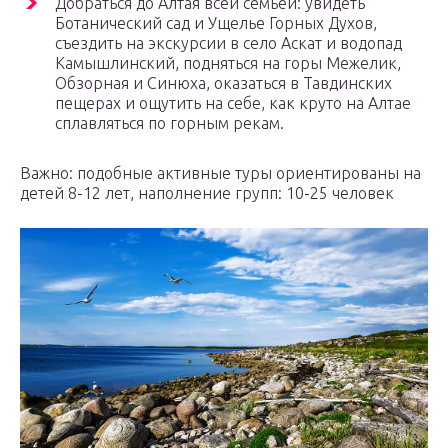
Добраться до Алтая всей семьей: увидеть
Ботанический сад и Ущелье Горных Духов,
съездить на экскурсии в село Аскат и водопад
Камышлинский, подняться на горы Межелик,
Обзорная и Синюха, оказаться в Тавдинских
пещерах и ощутить на себе, как круто на Алтае
сплавляться по горным рекам.
Важно: подобные активные туры ориентированы на
детей 8-12 лет, наполнение групп: 10-25 человек