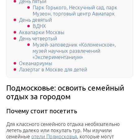
День пятый
Парк Горького, Нескучный сад, парк
Музеон, торговый центр Авиапарк
День девятый
ВДНХ
Аквапарки Москвы
День четвертый
Музей-заповедник «Коломенское»,
музей научных развлечений
«Экспериментаниум»
Океанариумы
Лазертаг в Москве для детей
Подмосковье: освоить семейный
отдых за городом
Почему стоит посетить
Для классного семейного отдыха необязательно
лететь далеко или покупать тур. Мы изучили
семейные
отели Подмосковья
, которые могут