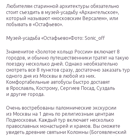
Любителям старинной архитектуры обязательно
стоит съездить в музей-усадьбу «Архангельское»,
который называют «московским Версалем», или
побывать в «Остафьево».
Музей-усадьба «Остафьево»Фото: Sonic_off
Знаменитое «Золотое кольцо России» включает 8
городов, и обычно путешественники тратят на такую
поездку несколько дней. Однако необязательно
смотреть все 8 пунктов сразу, достаточно заказать тур
одного дня из Москвы в любой из них.
Комфортабельные автобусы быстро доставят
в Ярославль, Кострому, Сергиев Посад, Суздаль
и другие города.
Очень востребованы паломнические экскурсии
из Москвы на 1 день по религиозным центрам
Подмосковья. Каждый тур включает несколько
православных монастырей и храмов. Вы сможете
увидеть древние святыни Коломны (Богоявленский