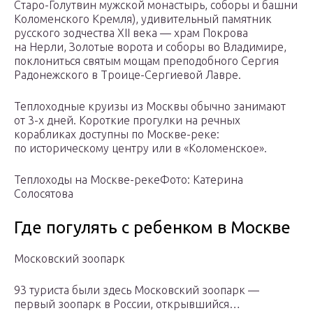
Старо-Голутвин мужской монастырь, соборы и башни
Коломенского Кремля), удивительный памятник
русского зодчества XII века — храм Покрова
на Нерли, Золотые ворота и соборы во Владимире,
поклониться святым мощам преподобного Сергия
Радонежского в Троице-Сергиевой Лавре.
Теплоходные круизы из Москвы обычно занимают
от 3-х дней. Короткие прогулки на речных
корабликах доступны по Москве-реке:
по историческому центру или в «Коломенское».
Теплоходы на Москве-рекеФото: Катерина
Солосятова
Где погулять с ребенком в Москве
Московский зоопарк
93 туристa были здесь Московский зоопарк —
первый зоопарк в России, открывшийся…