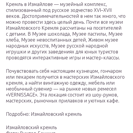
Кремль в Измайлове — музейный комплекс,
стилизованный под русское зодчество XVI–XVII
веков. Достопримечательностей в нем так много, что
можно провести здесь целый день. Почти все музеи
Измайловского Кремля рассчитаны на посетителей
с детьми. В Музее шоколада, Музее пастилы, Музее
хлеба, Музее невоспитанных детей, Живом музее
народных искусств, Музее русской народной
игрушки и других заведениях для юных туристов
проводятся интерактивные игры и мастер-классы.
Почувствовать себя настоящим кузнецом, гончаром
или пекарем получится в мастерских Измайловского
кремля, а найти винтажную одежду, мебель или
необычный сувенир — на рынке новых ремесел
«VERNISSAGE». Эта локация состоит из шоу-румов,
мастерских, рыночных прилавков и уютных кафе.
Подробно: Измайловский кремль
Измайловский кремль