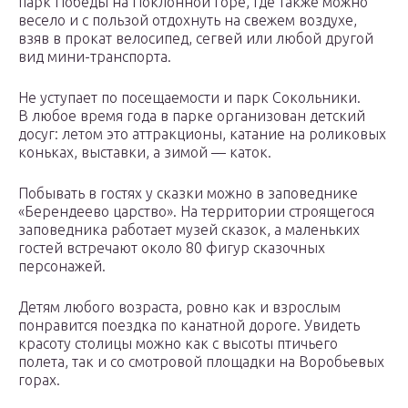
парк Победы на Поклонной горе, где также можно
весело и с пользой отдохнуть на свежем воздухе,
взяв в прокат велосипед, сегвей или любой другой
вид мини-транспорта.
Не уступает по посещаемости и парк Сокольники.
В любое время года в парке организован детский
досуг: летом это аттракционы, катание на роликовых
коньках, выставки, а зимой — каток.
Побывать в гостях у сказки можно в заповеднике
«Берендеево царство». На территории строящегося
заповедника работает музей сказок, а маленьких
гостей встречают около 80 фигур сказочных
персонажей.
Детям любого возраста, ровно как и взрослым
понравится поездка по канатной дороге. Увидеть
красоту столицы можно как с высоты птичьего
полета, так и со смотровой площадки на Воробьевых
горах.