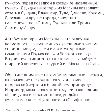
пунктом перед поездкой в соседние населенные
пункты. Двухдневные туры из Москвы позволяют
уехать в Суздаль, Владимир, Тулу, Дивеево, Коломну,
Ярославль и другие города, совершить
паломничество в Оптину Пустынь или Троице-
Сергиеву Лавру.
Автобусные туры из Москвы — это отличная
возможность познакомиться с древними храмами,
старинными усадьбами и архитектурными
памятниками Подмосковья и Золотого кольца.
В туристических агентствах столицы вы найдете
широкий перечень экскурсий из Москвы на 2 дня
Обратите внимание на комбинированные поездки,
включающие несколько популярных мест
в городской черте и в ближайшем пригороде.
Например, можно посмотреть музеи-заповедники
«Царицыно» и «Коломенское», усадьбы
«Архангельское», «Кусково» или «Остафьево»
Летний дворец графа П.Б.Шереметева в