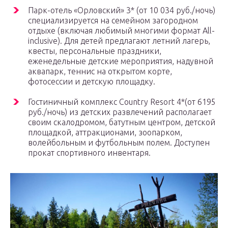
Парк-отель «Орловский» 3* (от 10 034 руб./ночь)
специализируется на семейном загородном
отдыхе (включая любимый многими формат All-
inclusive). Для детей предлагают летний лагерь,
квесты, персональные праздники,
еженедельные детские мероприятия, надувной
аквапарк, теннис на открытом корте,
фотосессии и детскую площадку.
Гостиничный комплекс Country Resort 4*(от 6195
руб./ночь) из детских развлечений располагает
своим скалодромом, батутным центром, детской
площадкой, аттракционами, зоопарком,
волейбольным и футбольным полем. Доступен
прокат спортивного инвентаря.