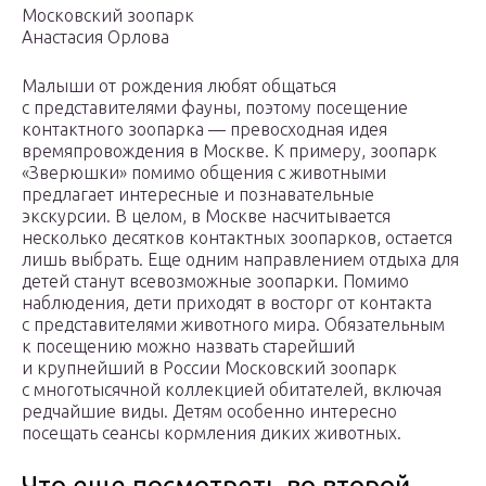
Московский зоопарк
Анастасия Орлова
Малыши от рождения любят общаться
с представителями фауны, поэтому посещение
контактного зоопарка — превосходная идея
времяпровождения в Москве. К примеру, зоопарк
«Зверюшки» помимо общения с животными
предлагает интересные и познавательные
экскурсии. В целом, в Москве насчитывается
несколько десятков контактных зоопарков, остается
лишь выбрать. Еще одним направлением отдыха для
детей станут всевозможные зоопарки. Помимо
наблюдения, дети приходят в восторг от контакта
с представителями животного мира. Обязательным
к посещению можно назвать старейший
и крупнейший в России Московский зоопарк
с многотысячной коллекцией обитателей, включая
редчайшие виды. Детям особенно интересно
посещать сеансы кормления диких животных.
Что еще посмотреть во второй