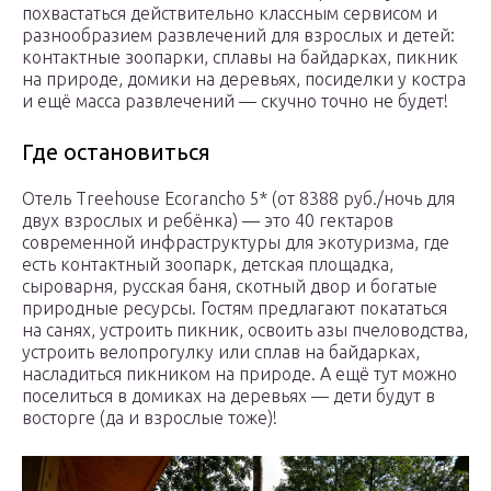
похвастаться действительно классным сервисом и
разнообразием развлечений для взрослых и детей:
контактные зоопарки, сплавы на байдарках, пикник
на природе, домики на деревьях, посиделки у костра
и ещё масса развлечений — скучно точно не будет!
Где остановиться
Отель Treehouse Ecorancho 5* (от 8388 руб./ночь для
двух взрослых и ребёнка) — это 40 гектаров
современной инфраструктуры для экотуризма, где
есть контактный зоопарк, детская площадка,
сыроварня, русская баня, скотный двор и богатые
природные ресурсы. Гостям предлагают покататься
на санях, устроить пикник, освоить азы пчеловодства,
устроить велопрогулку или сплав на байдарках,
насладиться пикником на природе. А ещё тут можно
поселиться в домиках на деревьях — дети будут в
восторге (да и взрослые тоже)!