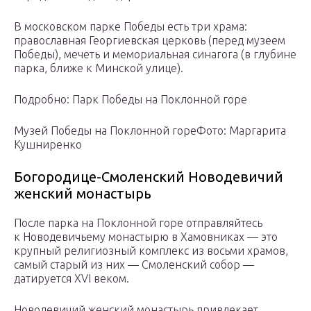
В московском парке Победы есть три храма:
православная Георгиевская церковь (перед музеем
Победы), мечеть и мемориальная синагога (в глубине
парка, ближе к Минской улице).
Подробно: Парк Победы на Поклонной горе
Музей Победы на Поклонной гореФото: Маргарита
Кушниренко
Богородице-Смоленский Новодевичий
женский монастырь
После парка на Поклонной горе отправляйтесь
к Новодевичьему монастырю в Хамовниках — это
крупный религиозный комплекс из восьми храмов,
самый старый из них — Смоленский собор —
датируется XVI веком.
Новодевичий женский монастырь привлекает