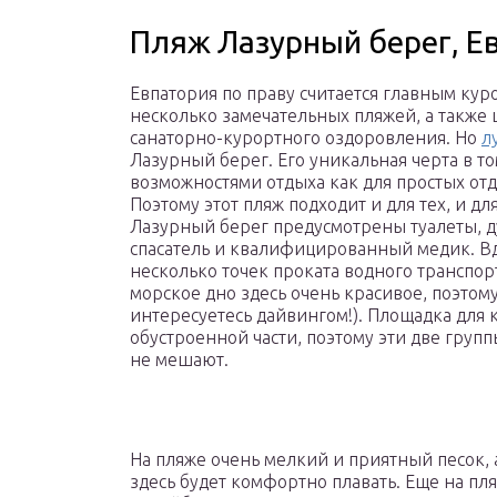
Пляж Лазурный берег, Е
Евпатория по праву считается главным кур
несколько замечательных пляжей, а также
санаторно-курортного оздоровления. Но
л
Лазурный берег. Его уникальная черта в то
возможностями отдыха как для простых от
Поэтому этот пляж подходит и для тех, и дл
Лазурный берег предусмотрены туалеты, д
спасатель и квалифицированный медик. В
несколько точек проката водного транспорт
морское дно здесь очень красивое, поэто
интересуетесь дайвингом!). Площадка для к
обустроенной части, поэтому эти две груп
не мешают.
На пляже очень мелкий и приятный песок, 
здесь будет комфортно плавать. Еще на пл