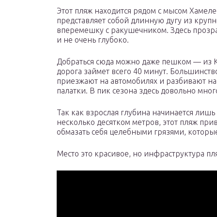
Этот пляж находится рядом с мысом Хамеле
представляет собой длинную дугу из крупн
вперемешку с ракушечником. Здесь прозр
и не очень глубоко.
Добраться сюда можно даже пешком — из 
дорога займет всего 40 минут. Большинств
приезжают на автомобилях и разбивают на
палатки. В пик сезона здесь довольно мног
Так как взрослая глубина начинается лишь 
несколько десятком метров, этот пляж при
обмазать себя целебными грязями, которые
Место это красивое, но инфраструктура пл