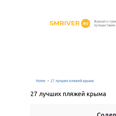
SMRIVER
Журнал о тур
RU
путешествиях
Home
27 лучших пляжей крыма
27 лучших пляжей крыма
Содер