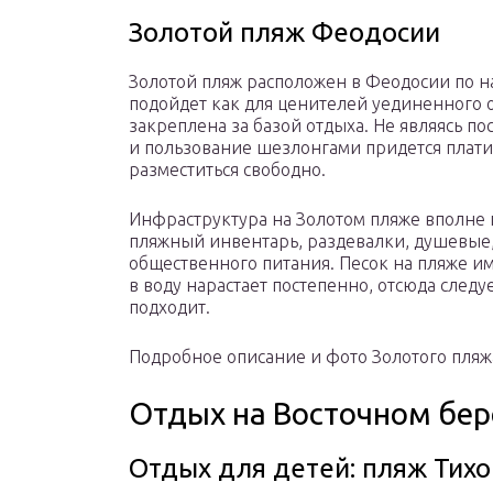
Золотой пляж Феодосии
Золотой пляж расположен в Феодосии по н
подойдет как для ценителей уединенного о
закреплена за базой отдыха. Не являясь по
и пользование шезлонгами придется платит
разместиться свободно.
Инфраструктура на Золотом пляже вполне 
пляжный инвентарь, раздевалки, душевые,
общественного питания. Песок на пляже им
в воду нарастает постепенно, отсюда следу
подходит.
Подробное описание и фото Золотого пляж
Отдых на Восточном бе
Отдых для детей: пляж Тихо