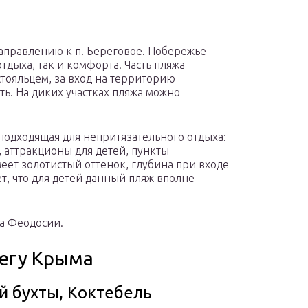
аправлению к п. Береговое. Побережье
тдыха, так и комфорта. Часть пляжа
стояльцем, за вход на территорию
ь. На диких участках пляжа можно
подходящая для непритязательного отдыха:
 аттракционы для детей, пункты
еет золотистый оттенок, глубина при входе
ет, что для детей данный пляж вполне
а Феодосии.
регу Крыма
й бухты, Коктебель