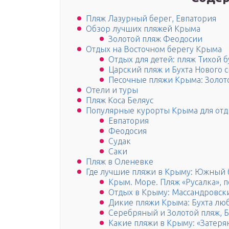
Пляж Лазурный берег, Евпатория
Обзор лучших пляжей Крыма
Золотой пляж Феодосии
Отдых на Восточном берегу Крыма
Отдых для детей: пляж Тихой б
Царский пляж и Бухта Нового с
Песочные пляжи Крыма: Золот
Отели и туры
Пляж Коса Беляус
Популярные курорты Крыма для отд
Евпатория
Феодосия
Судак
Саки
Пляж в Оленевке
Где лучшие пляжи в Крыму: Южный 
Крым. Море. Пляж «Русалка», 
Отдых в Крыму: Массандровск
Дикие пляжи Крыма: Бухта лю
Серебряный и Золотой пляж, 
Какие пляжи в Крыму: «Затеря