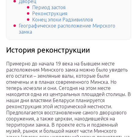
Дворец
Период застоя
Реконструкция
Конец эпохи Радзивиллов
Географическое расположение Мирского
замка
История реконструкции
Примерно до начала 19 века на бывшем месте
расположения Минского замка можно было увидеть
его остатки – земляные валы, которые были
отмечены и в планах современного Минска. Но
теперь исчезли и они. Сегодня на этом месте
находится одна из центральных площадей столицы. В
наши дни властями Беларуси планируется
реконструкция этой исторической местности.
Предполагается восстановление самого дворцового
сооружения, а также церкви, находившейся на
территории замка. В проекте есть и подземный
музей, рынок и большой макет части Минского