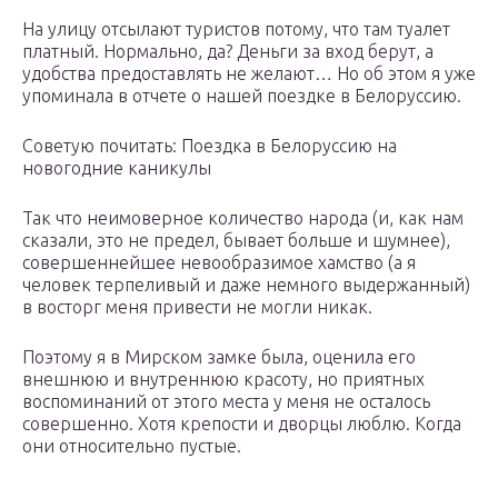
На улицу отсылают туристов потому, что там туалет
платный. Нормально, да? Деньги за вход берут, а
удобства предоставлять не желают… Но об этом я уже
упоминала в отчете о нашей поездке в Белоруссию.
Советую почитать: Поездка в Белоруссию на
новогодние каникулы
Так что неимоверное количество народа (и, как нам
сказали, это не предел, бывает больше и шумнее),
совершеннейшее невообразимое хамство (а я
человек терпеливый и даже немного выдержанный)
в восторг меня привести не могли никак.
Поэтому я в Мирском замке была, оценила его
внешнюю и внутреннюю красоту, но приятных
воспоминаний от этого места у меня не осталось
совершенно. Хотя крепости и дворцы люблю. Когда
они относительно пустые.