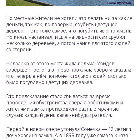
Но местные жители не хотели это делать ни за какие
деньги, так как, по поверью, срубить цветущее
дерево — это тоже самое, что погубить чью-то жизнь.
Но князь настаивал, и для наглядности сам срубил
несколько деревьев, а потом нанял для этого людей
со стороны.
Недалеко от этого места жила ведьма. Увидев
совершённое, она в гневе прокляла озеро и сказала,
что теперь в нём погибнет столько людей, сколько
было погублено цветущих деревьев.
Это предсказание стало сбываться: за время
проведения обустройства озера с работниками и
жителями замка происходили разные мрачные
случаи: каждый день какая-нибудь трагедия.
Первой в новом озере утонула Сонечка — 12 летняя
дочь хозяина замка. А в 1898 году уже самого князя