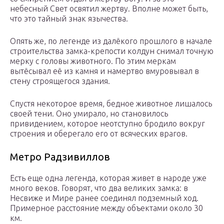
небесный Свет освятил жертву. Вполне может быть,
что это тайный знак язычества.
Опять же, по легенде из далёкого прошлого в начале
строительства замка-крепости колдун снимал точную
мерку с головы животного. По этим меркам
вытёсывал её из камня и намертво вмуровывал в
стену строящегося здания.
Спустя некоторое время, бедное животное лишалось
своей тени. Оно умирало, но становилось
привидением, которое неотступно бродило вокруг
строения и оберегало его от всяческих врагов.
Метро Радзивиллов
Есть еще одна легенда, которая живет в народе уже
много веков. Говорят, что два великих замка: в
Несвиже и Мире ранее соединял подземный ход.
Примерное расстояние между объектами около 30
км.