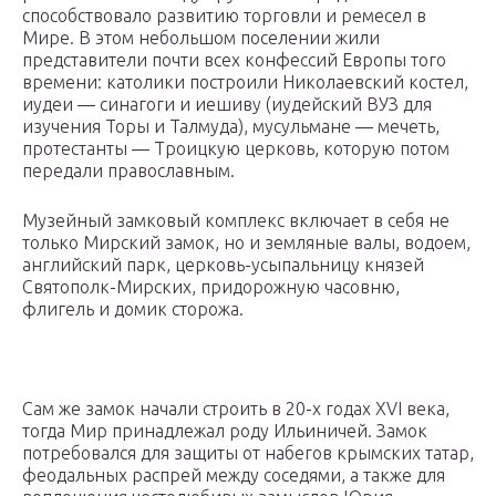
способствовало развитию торговли и ремесел в
Мире. В этом небольшом поселении жили
представители почти всех конфессий Европы того
времени: католики построили Николаевский костел,
иудеи — синагоги и иешиву (иудейский ВУЗ для
изучения Торы и Талмуда), мусульмане — мечеть,
протестанты — Троицкую церковь, которую потом
передали православным.
Музейный замковый комплекс включает в себя не
только Мирский замок, но и земляные валы, водоем,
английский парк, церковь-усыпальницу князей
Святополк-Мирских, придорожную часовню,
флигель и домик сторожа.
Сам же замок начали строить в 20-х годах XVI века,
тогда Мир принадлежал роду Ильиничей. Замок
потребовался для защиты от набегов крымских татар,
феодальных распрей между соседями, а также для