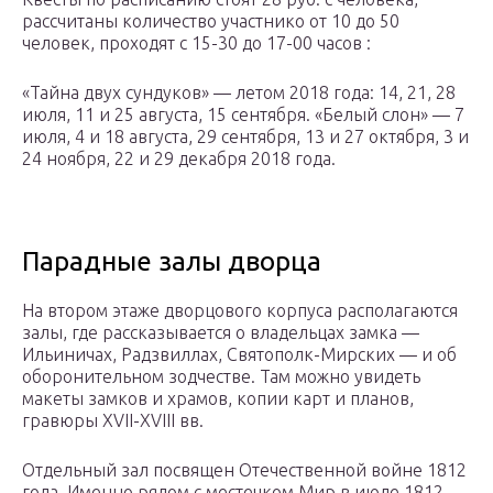
рассчитаны количество участнико от 10 до 50
человек, проходят с 15-30 до 17-00 часов :
«Тайна двух сундуков» — летом 2018 года: 14, 21, 28
июля, 11 и 25 августа, 15 сентября. «Белый слон» — 7
июля, 4 и 18 августа, 29 сентября, 13 и 27 октября, 3 и
24 ноября, 22 и 29 декабря 2018 года.
Парадные залы дворца
На втором этаже дворцового корпуса располагаются
залы, где рассказывается о владельцах замка —
Ильиничах, Радзвиллах, Святополк-Мирских — и об
оборонительном зодчестве. Там можно увидеть
макеты замков и храмов, копии карт и планов,
гравюры XVII-XVIII вв.
Отдельный зал посвящен Отечественной войне 1812
года. Именно рядом с местечком Мир в июле 1812