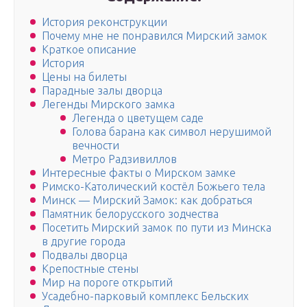
История реконструкции
Почему мне не понравился Мирский замок
Краткое описание
История
Цены на билеты
Парадные залы дворца
Легенды Мирского замка
Легенда о цветущем саде
Голова барана как символ нерушимой
вечности
Метро Радзивиллов
Интересные факты о Мирском замке
Римско-Католический костёл Божьего тела
Минск — Мирский Замок: как добраться
Памятник белорусского зодчества
Посетить Мирский замок по пути из Минска
в другие города
Подвалы дворца
Крепостные стены
Мир на пороге открытий
Усадебно-парковый комплекс Бельских