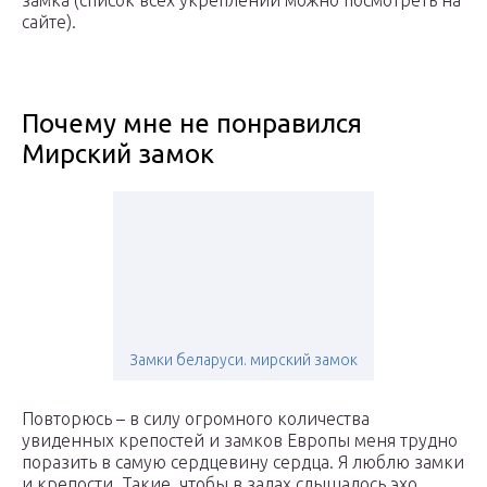
замка (список всех укреплений можно посмотреть на
сайте).
Почему мне не понравился
Мирский замок
Замки беларуси. мирский замок
Повторюсь – в силу огромного количества
увиденных крепостей и замков Европы меня трудно
поразить в самую сердцевину сердца. Я люблю замки
и крепости. Такие, чтобы в залах слышалось эхо