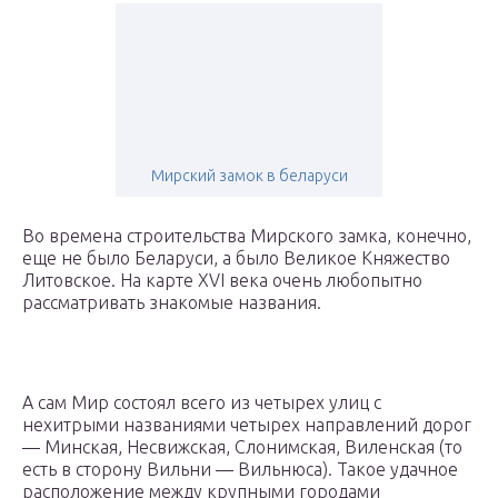
Мирский замок в беларуси
Во времена строительства Мирского замка, конечно,
еще не было Беларуси, а было Великое Княжество
Литовское. На карте ХVI века очень любопытно
рассматривать знакомые названия.
А сам Мир состоял всего из четырех улиц с
нехитрыми названиями четырех направлений дорог
— Минская, Несвижская, Слонимская, Виленская (то
есть в сторону Вильни — Вильнюса). Такое удачное
расположение между крупными городами