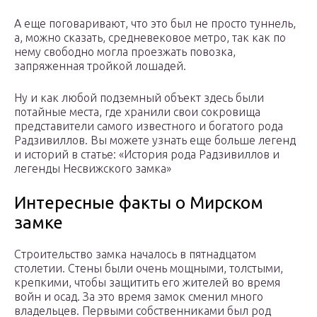
А еще поговаривают, что это был не просто туннель,
а, можно сказать, средневековое метро, так как по
нему свободно могла проезжать повозка,
запряженная тройкой лошадей.
Ну и как любой подземный объект здесь были
потайные места, где хранили свои сокровища
представители самого известного и богатого рода
Радзивиллов. Вы можете узнать еще больше легенд
и историй в статье: «История рода Радзивиллов и
легенды Несвижского замка»
Интересные факты о Мирском
замке
Строительство замка началось в пятнадцатом
столетии. Стены были очень мощными, толстыми,
крепкими, чтобы защитить его жителей во время
войн и осад. За это время замок сменил много
владельцев. Первыми собственниками был род