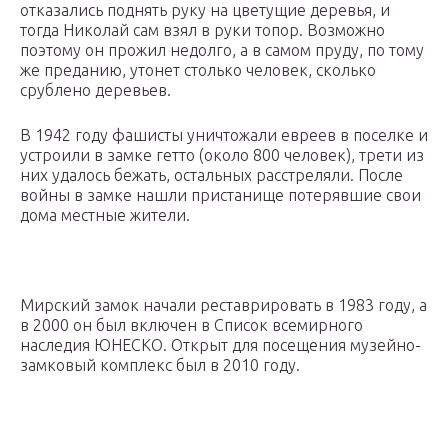
отказались поднять руку на цветущие деревья, и
тогда Николай сам взял в руки топор. Возможно
поэтому он прожил недолго, а в самом пруду, по тому
же преданию, утонет столько человек, сколько
срублено деревьев.
В 1942 году фашисты уничтожали евреев в поселке и
устроили в замке гетто (около 800 человек), трети из
них удалось бежать, остальных расстреляли. После
войны в замке нашли пристанище потерявшие свои
дома местные жители.
Мирский замок начали реставрировать в 1983 году, а
в 2000 он был включен в Список всемирного
наследия ЮНЕСКО. Открыт для посещения музейно-
замковый комплекс был в 2010 году.