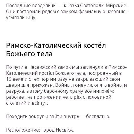
Последние владельцы — князья Святополк-Мирские.
Они построили рядом с замком фамильную часовню-
усыпальницу.
Римско-Католический костёл
Божьего тела
По пути в Несвижский замок мы заглянули в Римско-
Католический костёл Божьего тела, построенный в
16 веке и с тех пор ни разу не закрывающий свои
двери для прихожан. Войны, гонения, опять войны и
разруха, а этому барочному храму всё нипочём:
работает на протяжении четырёх с половиной
столетий и всё тут.
Походить вокруг и зайти внутрь — бесплатно.
Расположение: город Несвиж.