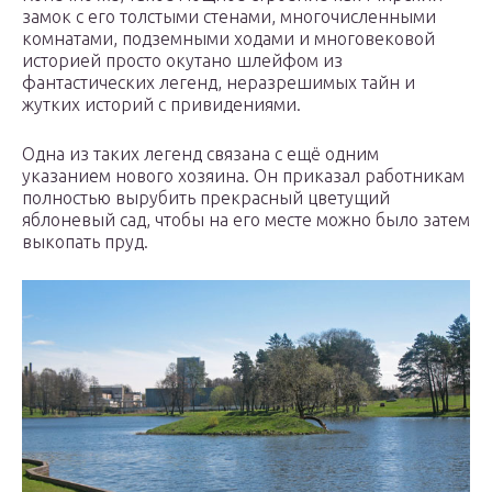
замок с его толстыми стенами, многочисленными
комнатами, подземными ходами и многовековой
историей просто окутано шлейфом из
фантастических легенд, неразрешимых тайн и
жутких историй с привидениями.
Одна из таких легенд связана с ещё одним
указанием нового хозяина. Он приказал работникам
полностью вырубить прекрасный цветущий
яблоневый сад, чтобы на его месте можно было затем
выкопать пруд.