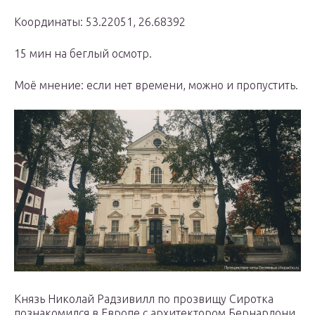
Координаты: 53.22051, 26.68392
15 мин на беглый осмотр.
Моё мнение: если нет времени, можно и пропустить.
Князь Николай Радзивилл по прозвищу Сиротка
познакомился в Европе с архитектором Бернар­дони,