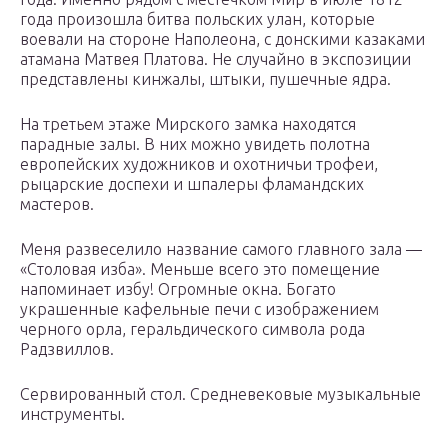
года произошла битва польских улан, которые
воевали на стороне Наполеона, с донскими казаками
атамана Матвея Платова. Не случайно в экспозиции
представлены кинжалы, штыки, пушечные ядра.
На третьем этаже Мирского замка находятся
парадные залы. В них можно увидеть полотна
европейских художников и охотничьи трофеи,
рыцарские доспехи и шпалеры фламандских
мастеров.
Меня развеселило название самого главного зала —
«Столовая изба». Меньше всего это помещение
напоминает избу! Огромные окна. Богато
украшенные кафельные печи с изображением
черного орла, геральдического символа рода
Радзвиллов.
Сервированный стол. Средневековые музыкальные
инструменты.