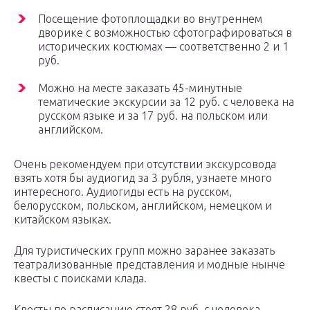
Посещение фотоплощадки во внутреннем
дворике с возможностью сфотографироваться в
исторических костюмах — соответственно 2 и 1
руб.
Можно на месте заказать 45-минутные
тематические экскурсии за 12 руб. с человека на
русском языке и за 17 руб. на польском или
английском.
Очень рекомендуем при отсутствии экскурсовода
взять хотя бы аудиогид за 3 рубля, узнаете много
интересного. Аудиогиды есть на русском,
белорусском, польском, английском, немецком и
китайском языках.
Для туристических групп можно заранее заказать
театрализованные представления и модные нынче
квесты с поисками клада.
Квесты по расписанию стоят 28 руб. с человека,