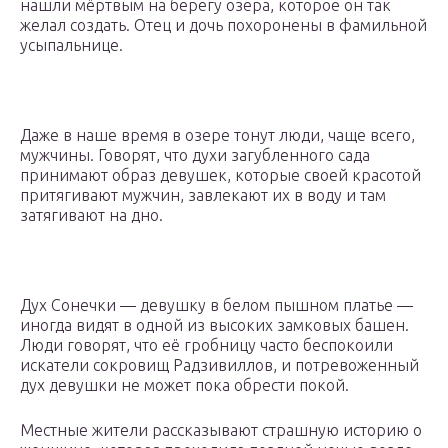
нашли мёртвым на берегу озера, которое он так
желал создать. Отец и дочь похоронены в фамильной
усыпальнице.
Даже в наше время в озере тонут люди, чаще всего,
мужчины. Говорят, что духи загубленного сада
принимают образ девушек, которые своей красотой
притягивают мужчин, завлекают их в воду и там
затягивают на дно.
Дух Сонечки — девушку в белом пышном платье —
иногда видят в одной из высоких замковых башен.
Люди говорят, что её гробницу часто беспокоили
искатели сокровищ Радзивиллов, и потревоженный
дух девушки не может пока обрести покой.
Местные жители рассказывают страшную историю о