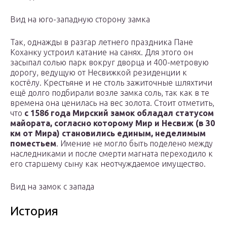
Вид на юго-западную сторону замка
Так, однажды в разгар летнего праздника Пане
Коханку устроил катание на санях. Для этого он
засыпал солью парк вокруг дворца и 400-метровую
дорогу, ведущую от Несвижкой резиденции к
костёлу. Крестьяне и не столь зажиточные шляхтичи
ещё долго подбирали возле замка соль, так как в те
времена она ценилась на вес золота. Стоит отметить,
что
с 1586 года Мирский замок обладал статусом
майората, согласно которому Мир и Несвиж (в 30
км от Мира) становились единым, неделимым
поместьем
. Имение не могло быть поделено между
наследниками и после смерти магната переходило к
его старшему сыну как неотчуждаемое имущество.
Вид на замок с запада
История