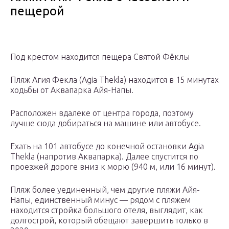
пещерой
Под крестом находится пещера Святой Фёклы
Пляж Агия Фекла (Agia Thekla) находится в 15 минутах
ходьбы от Аквапарка Айя-Напы.
Расположен вдалеке от центра города, поэтому
лучше сюда добираться на машине или автобусе.
Ехать на 101 автобусе до конечной остановки Agia
Thekla (напротив Аквапарка). Далее спустится по
проезжей дороге вниз к морю (940 м, или 16 минут).
Пляж более уединенный, чем другие пляжи Айя-
Напы, единственный минус — рядом с пляжем
находится стройка большого отеля, выглядит, как
долгострой, который обещают завершить только в