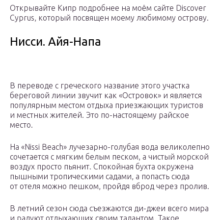
Открывайте Кипр подробнее на моём сайте Discover
Cyprus, который посвящен моему любимому острову.
Нисси. Айя-Напа
В переводе с греческого название этого участка
береговой линии звучит как «Островок» и является
популярным местом отдыха приезжающих туристов
и местных жителей. Это по-настоящему райское
место.
На «Nissi Beach» лучезарно-голубая вода великолепно
сочетается с мягким белым песком, а чистый морской
воздух просто пьянит. Спокойная бухта окружена
пышными тропическими садами, а попасть сюда
от отеля можно пешком, пройдя вброд через пролив.
В летний сезон сюда съезжаются ди-джеи всего мира
и радуют отдыхающих своим талантом. Такое