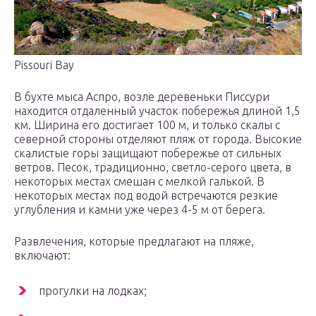
Pissouri Bay
В бухте мыса Аспро, возле деревеньки Писсури
находится отдаленный участок побережья длиной 1,5
км. Ширина его достигает 100 м, и только скалы с
северной стороны отделяют пляж от города. Высокие
скалистые горы защищают побережье от сильных
ветров. Песок, традиционно, светло-серого цвета, в
некоторых местах смешан с мелкой галькой. В
некоторых местах под водой встречаются резкие
углубления и камни уже через 4-5 м от берега.
Развлечения, которые предлагают на пляже,
включают:
прогулки на лодках;