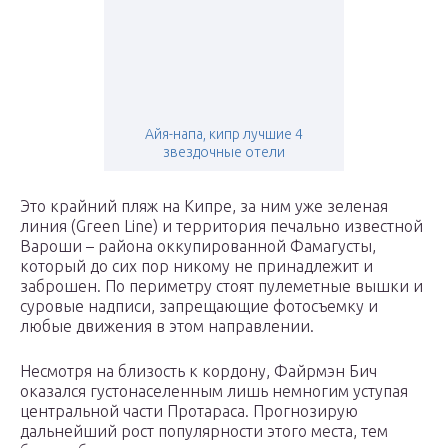
Айя-напа, кипр лучшие 4
звездочные отели
Это крайний пляж на Кипре, за ним уже зеленая
линия (Green Line) и территория печально известной
Вароши – района оккупированной Фамагусты,
который до сих пор никому не принадлежит и
заброшен. По периметру стоят пулеметные вышки и
суровые надписи, запрещающие фотосъемку и
любые движения в этом направлении.
Несмотря на близость к кордону, Файрмэн Бич
оказался густонаселенным лишь немногим уступая
центральной части Протараса. Прогнозирую
дальнейший рост популярности этого места, тем