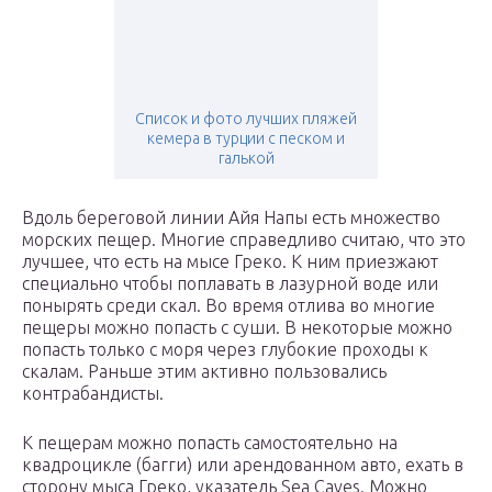
Список и фото лучших пляжей
кемера в турции с песком и
галькой
Вдоль береговой линии Айя Напы есть множество
морских пещер. Многие справедливо считаю, что это
лучшее, что есть на мысе Греко. К ним приезжают
специально чтобы поплавать в лазурной воде или
понырять среди скал. Во время отлива во многие
пещеры можно попасть с суши. В некоторые можно
попасть только с моря через глубокие проходы к
скалам. Раньше этим активно пользовались
контрабандисты.
К пещерам можно попасть самостоятельно на
квадроцикле (багги) или арендованном авто, ехать в
сторону мыса Греко, указатель Sea Caves. Можно