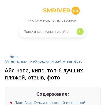
SMRIVER
RU
Журнал о туризме и путешествиях
Home
Айя напа, кипр. топ-6 лучших пляжей, отзыв, фото
Айя напа, кипр. топ-6 лучших
пляжей, отзыв, фото
Содержание:
Пляж Агия Фекла с часовней и пещерой