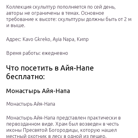
Коллекция скульптур пополняется по сей день,
авторы не ограничены в темах. Основное
требование к высоте: скульптуры должны быть от 2 м
и выше.
Адрес: Kavo Gkreko, Ayia Napa, Кипр
Время работы: ежедневно
Что посетить в Айя-Напе
бесплатно:
Монастырь Айя-Напа
Монастырь Айя-Напа
Монастырь Айя-Напа представлен практически в
первозданном виде. Храм был возведен в честь
иконы Пресвятой Богородицы, которую нашел
местный охотник в лесу в одной из пещер.