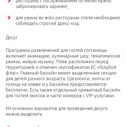
рестораны с обслуживанием по меню нужно
забронировать заранее;
для ужина во всех ресторанах отеля необходимо
соблюдать строгий дресс-код.
Досуг
Программа развлечений для гостей гостиницы
включает анимацию, кулинарные шоу, тематические
ужины, живую музыку. Пляж расположен перед
территорией и отмечен сертификатом ЕС «Голубой
флаг». Главный бассейн имеет выделенные секции
для детей разного возраста. Шезлонги, зонты от
солнца на пляже и у бассейна предоставляются
бесплатно. Есть также отдельный приватный бассейн
для гостей люксов и части номеров с VIP-услугами.
Из основных вариантов для проведения досуга
можно выделить: