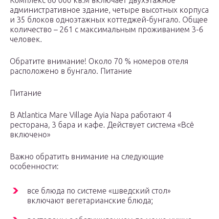
Комплекс 60 000 кв.м включает двухэтажное
административное здание, четыре высотных корпуса
и 35 блоков одноэтажных коттеджей-бунгало. Общее
количество – 261 с максимальным проживанием 3-6
человек.
Обратите внимание! Около 70 % номеров отеля
расположено в бунгало. Питание
Питание
В Atlantica Mare Village Ayia Napa работают 4
ресторана, 3 бара и кафе. Действует система «Всё
включено»
Важно обратить внимание на следующие
особенности:
все блюда по системе «шведский стол»
включают вегетарианские блюда;