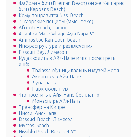
Файрмэн бич (Fireman Beach) он же Каппарис
бич (Kapparis Beach)
Кому понравится Nissi Beach
7| Морские пещеры (мыс Греко)
Afroditi Beach, Пафос
Atlantica Mare Village Ayia Napa 5*
Ammos tou Kambouri beach
Инфраструктура и развлечения
Pissouri Bay, Лимасол
Куда сходить в Айя-Напе и что посмотреть
ещё:
Thalassa Муниципальный музей моря
Аквапарк в Айя-Напе
Луна-парк
Парк скульптур
Что посетить в Айя-Напе бесплатно:
Монастырь Айя-Напа
Трансфер на Кипре
Нисси. Айя-Напа
Dasoudi Beach, Лимасол
Myrtos Beach
Nissiblu Beach Resort 4,5*