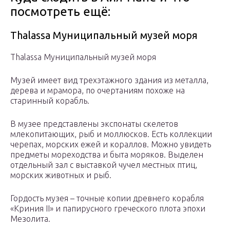
посмотреть ещё:
Thalassa Муниципальный музей моря
Thalassa Муниципальный музей моря
Музей имеет вид трехэтажного здания из металла,
дерева и мрамора, по очертаниям похоже на
старинный корабль.
В музее представлены экспонаты скелетов
млекопитающих, рыб и моллюсков. Есть коллекции
черепах, морских ежей и кораллов. Можно увидеть
предметы мореходства и быта моряков. Выделен
отдельный зал с выставкой чучел местных птиц,
морских животных и рыб.
Гордость музея – точные копии древнего корабля
«Криния II» и папирусного греческого плота эпохи
Мезолита.