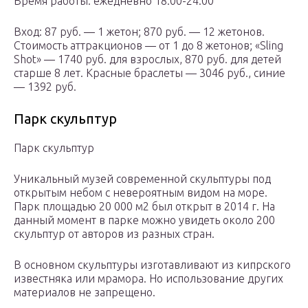
Время работы: ежедневно 18:00-24:00
Вход: 87 руб. — 1 жетон; 870 руб. — 12 жетонов.
Стоимость аттракционов — от 1 до 8 жетонов; «Sling
Shot» — 1740 руб. для взрослых, 870 руб. для детей
старше 8 лет. Красные браслеты — 3046 руб., синие
— 1392 руб.
Парк скульптур
Парк скульптур
Уникальный музей современной скульптуры под
открытым небом с невероятным видом на море.
Парк площадью 20 000 м2 был открыт в 2014 г. На
данный момент в парке можно увидеть около 200
скульптур от авторов из разных стран.
В основном скульптуры изготавливают из кипрского
известняка или мрамора. Но использование других
материалов не запрещено.