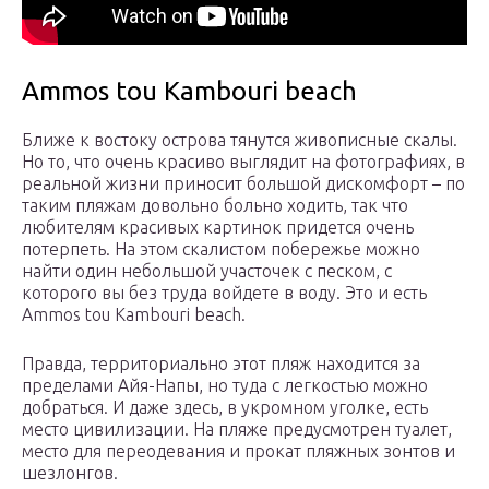
Ammos tou Kambouri beach
Ближе к востоку острова тянутся живописные скалы.
Но то, что очень красиво выглядит на фотографиях, в
реальной жизни приносит большой дискомфорт – по
таким пляжам довольно больно ходить, так что
любителям красивых картинок придется очень
потерпеть. На этом скалистом побережье можно
найти один небольшой участочек с песком, с
которого вы без труда войдете в воду. Это и есть
Ammos tou Kambouri beach.
Правда, территориально этот пляж находится за
пределами Айя-Напы, но туда с легкостью можно
добраться. И даже здесь, в укромном уголке, есть
место цивилизации. На пляже предусмотрен туалет,
место для переодевания и прокат пляжных зонтов и
шезлонгов.