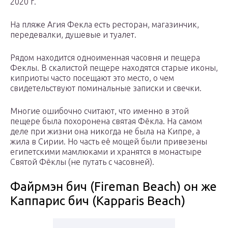
2020 г.
На пляже Агия Фекла есть ресторан, магазинчик,
передевалки, душевые и туалет.
Рядом находится одноименная часовня и пещера
Феклы. В скалистой пещере находятся старые иконы,
киприоты часто посещают это место, о чем
свидетельствуют поминальные записки и свечки.
Многие ошибочно считают, что именно в этой
пещере была похоронена святая Фёкла. На самом
деле при жизни она никогда не была на Кипре, а
жила в Сирии. Но часть её мощей были привезены
египетскими мамлюками и хранятся в монастыре
Святой Фёклы (не путать с часовней).
Файрмэн бич (Fireman Beach) он же
Каппарис бич (Kapparis Beach)