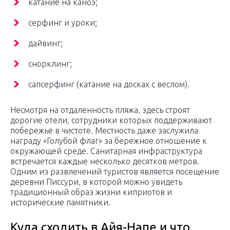
катание на каноэ;
серфинг и уроки;
дайвинг;
снорклинг;
сапсерфинг (катание на досках с веслом).
Несмотря на отдаленность пляжа, здесь строят
дорогие отели, сотрудники которых поддерживают
побережье в чистоте. Местность даже заслужила
награду «Голубой флаг» за бережное отношение к
окружающей среде. Санитарная инфраструктура
встречается каждые несколько десятков метров.
Одним из развлечений туристов является посещение
деревни Писсури, в которой можно увидеть
традиционный образ жизни киприотов и
исторические памятники.
Куда сходить в Айя-Напе и что