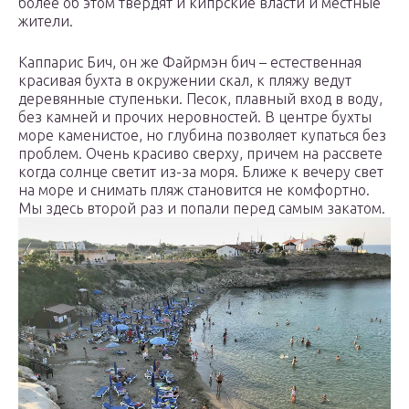
более об этом твердят и кипрские власти и местные
жители.
Каппарис Бич, он же Файрмэн бич – естественная
красивая бухта в окружении скал, к пляжу ведут
деревянные ступеньки. Песок, плавный вход в воду,
без камней и прочих неровностей. В центре бухты
море каменистое, но глубина позволяет купаться без
проблем. Очень красиво сверху, причем на рассвете
когда солнце светит из-за моря. Ближе к вечеру свет
на море и снимать пляж становится не комфортно.
Мы здесь второй раз и попали перед самым закатом.