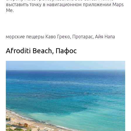
выставить точку в навигационном приложении Maps
Me.
морские пещеры Каво Греко, Протарас, Айя Напа
Afroditi Beach, Пафос