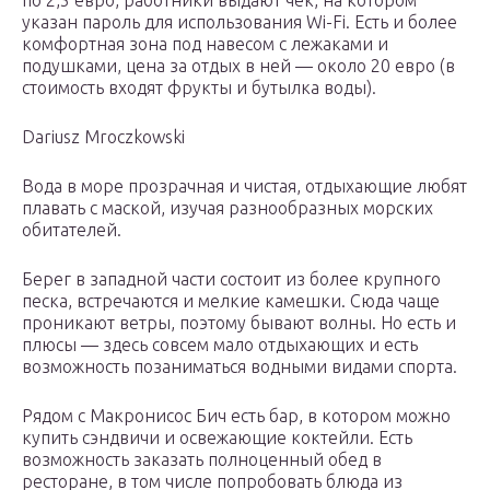
по 2,5 евро, работники выдают чек, на котором
указан пароль для использования Wi-Fi. Есть и более
комфортная зона под навесом с лежаками и
подушками, цена за отдых в ней — около 20 евро (в
стоимость входят фрукты и бутылка воды).
Dariusz Mroczkowski
Вода в море прозрачная и чистая, отдыхающие любят
плавать с маской, изучая разнообразных морских
обитателей.
Берег в западной части состоит из более крупного
песка, встречаются и мелкие камешки. Сюда чаще
проникают ветры, поэтому бывают волны. Но есть и
плюсы — здесь совсем мало отдыхающих и есть
возможность позаниматься водными видами спорта.
Рядом с Макронисос Бич есть бар, в котором можно
купить сэндвичи и освежающие коктейли. Есть
возможность заказать полноценный обед в
ресторане, в том числе попробовать блюда из