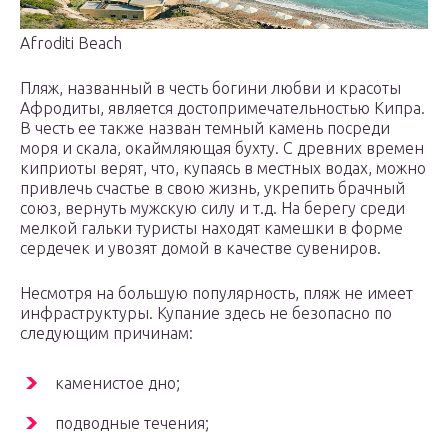
Afroditi Beach
Пляж, названный в честь богини любви и красоты
Афродиты, является достопримечательностью Кипра.
В честь ее также назван темный камень посреди
моря и скала, окаймляющая бухту. С древних времен
киприоты верят, что, купаясь в местных водах, можно
привлечь счастье в свою жизнь, укрепить брачный
союз, вернуть мужскую силу и т.д. На берегу среди
мелкой гальки туристы находят камешки в форме
сердечек и увозят домой в качестве сувениров.
Несмотря на большую популярность, пляж не имеет
инфраструктуры. Купание здесь не безопасно по
следующим причинам:
каменистое дно;
подводные течения;