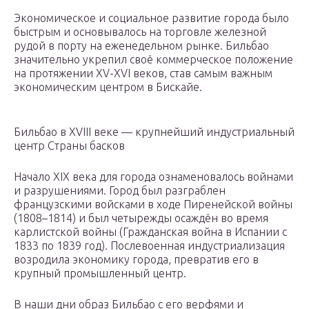
Экономическое и социальное развитие города было
быстрым и основывалось на торговле железной
рудой в порту на еженедельном рынке. Бильбао
значительно укрепил своё коммерческое положение
на протяжении XV-XVI веков, став самым важным
экономическим центром в Бискайе.
Бильбао в XVIII веке — крупнейший индустриальный
центр Страны басков
Начало XIX века для города ознаменовалось войнами
и разрушениями. Город был разграблен
французскими войсками в ходе Пиренейской войны
(1808–1814) и был четырежды осаждён во время
карлистской войны (Гражданская война в Испании с
1833 по 1839 год). Послевоенная индустриализация
возродила экономику города, превратив его в
крупный промышленный центр.
В наши дни образ Бильбао с его верфями и