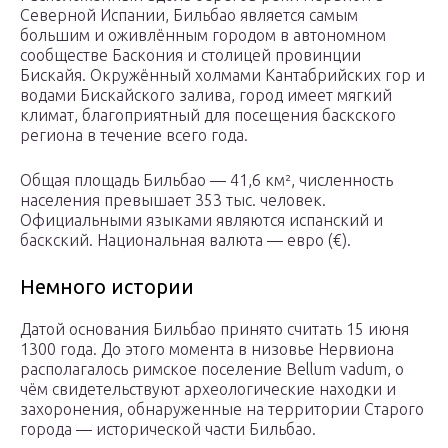
Северной Испании, Бильбао является самым
большим и оживлённым городом в автономном
сообществе Баскония и столицей провинции
Бискайя. Окружённый холмами Кантабрийских гор и
водами Бискайского залива, город имеет мягкий
климат, благоприятный для посещения баскского
региона в течение всего года.
Общая площадь Бильбао — 41,6 км², численность
населения превышает 353 тыс. человек.
Официальными языками являются испанский и
баскский. Национальная валюта — евро (€).
Немного истории
Датой основания Бильбао принято считать 15 июня
1300 года. До этого момента в низовье Нервиона
располагалось римское поселение Bellum vadum, о
чём свидетельствуют археологические находки и
захоронения, обнаруженные на территории Старого
города — исторической части Бильбао.