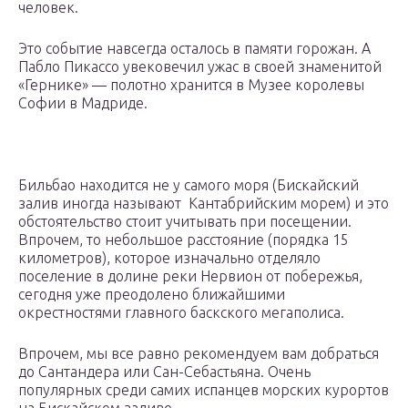
человек.
Это событие навсегда осталось в памяти горожан. А
Пабло Пикассо увековечил ужас в своей знаменитой
«Гернике» — полотно хранится в Музее королевы
Софии в Мадриде.
Бильбао находится не у самого моря (Бискайский
залив иногда называют Кантабрийским морем) и это
обстоятельство стоит учитывать при посещении.
Впрочем, то небольшое расстояние (порядка 15
километров), которое изначально отделяло
поселение в долине реки Нервион от побережья,
сегодня уже преодолено ближайшими
окрестностями главного баскского мегаполиса.
Впрочем, мы все равно рекомендуем вам добраться
до Сантандера или Сан-Себастьяна. Очень
популярных среди самих испанцев морских курортов