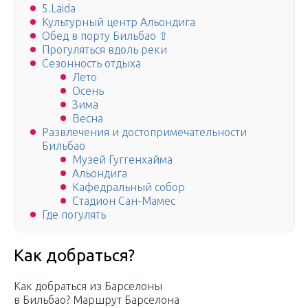
5.Laida
Культурный центр Альондига
Обед в порту Бильбао ⇧
Прогуляться вдоль реки
Сезонность отдыха
Лето
Осень
Зима
Весна
Развлечения и достопримечательности
Бильбао
Музей Гуггенхайма
Альондига
Кафедральный собор
Стадион Сан-Мамес
Где погулять
Как добраться?
Как добраться из Барселоны
в Бильбао? Маршрут Барселона