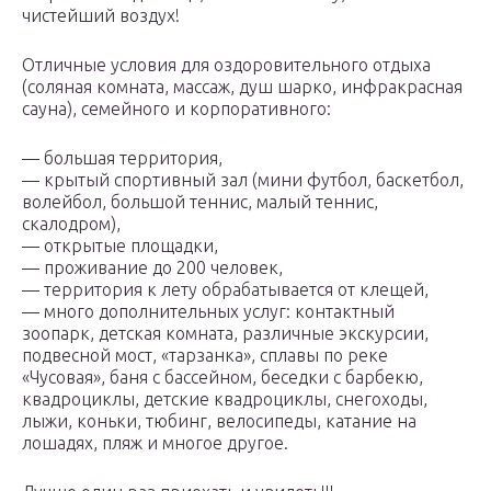
чистейший воздух!
Отличные условия для оздоровительного отдыха
(соляная комната, массаж, душ шарко, инфракрасная
сауна), семейного и корпоративного:
— большая территория,
— крытый спортивный зал (мини футбол, баскетбол,
волейбол, большой теннис, малый теннис,
скалодром),
— открытые площадки,
— проживание до 200 человек,
— территория к лету обрабатывается от клещей,
— много дополнительных услуг: контактный
зоопарк, детская комната, различные экскурсии,
подвесной мост, «тарзанка», сплавы по реке
«Чусовая», баня с бассейном, беседки с барбекю,
квадроциклы, детские квадроциклы, снегоходы,
лыжи, коньки, тюбинг, велосипеды, катание на
лошадях, пляж и многое другое.