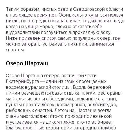
Таким образом, чистых озер в Свердловской области
в настоящее время нет. Официально купаться нельзя
нигде, но это редко останавливает отдыхающих, ведь
когда на улице жарко, сложно отказать себе
в удовольствии погрузиться в прохладную воду.
Ниже приведен список самых популярных озер, где
можно загорать, устраивать пикники, заниматься
спортом.
Озеро Шарташ
Озеро Шарташ в северо-восточной части
Екатеринбурга — один из самых посещаемых
водоемов уральской столицы. Вдоль береговой
линии размещаются базы отдыха, пляжи, рестораны,
мангальные зоны с беседками, лодочные станции,
пункты проката лодок, катамаранов, велосипедов,
рыболовных снастей. Летом на Шарташе всегда
очень многолюдно: кто-то приходит с лежанкой
и устраивается на диком пляже, кто-то выбирает
благоустроенные территории загородных клубов