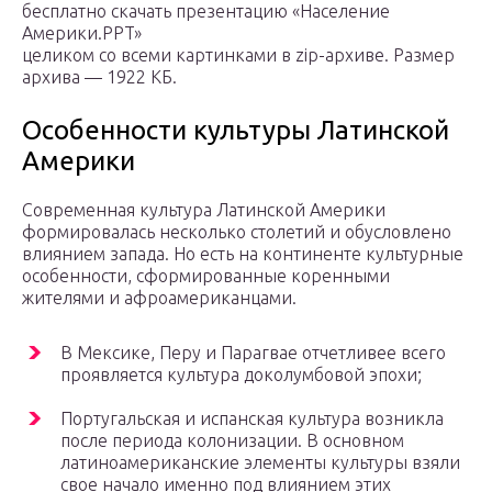
бесплатно скачать презентацию «Население
Америки.PPT»
целиком со всеми картинками в zip-архиве. Размер
архива — 1922 КБ.
Особенности культуры Латинской
Америки
Современная культура Латинской Америки
формировалась несколько столетий и обусловлено
влиянием запада. Но есть на континенте культурные
особенности, сформированные коренными
жителями и афроамериканцами.
В Мексике, Перу и Парагвае отчетливее всего
проявляется культура доколумбовой эпохи;
Португальская и испанская культура возникла
после периода колонизации. В основном
латиноамериканские элементы культуры взяли
свое начало именно под влиянием этих