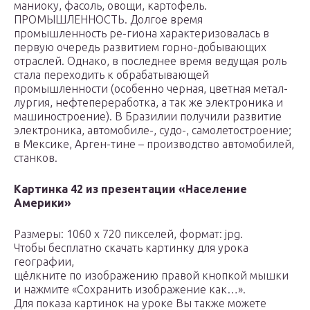
маниоку, фасоль, овощи, картофель.
ПРОМЫШЛЕННОСТЬ. Долгое время
промышленность ре-гиона характеризовалась в
первую очередь развитием горно-добывающих
отраслей. Однако, в последнее время ведущая роль
стала переходить к обрабатывающей
промышленности (особенно черная, цветная метал-
лургия, нефтепереработка, а так же электроника и
машиностроение). В Бразилии получили развитие
электроника, автомобиле-, судо-, самолетостроение;
в Мексике, Арген-тине – производство автомобилей,
станков.
Картинка 42 из презентации «Население
Америки»
Размеры: 1060 х 720 пикселей, формат: jpg.
Чтобы бесплатно скачать картинку для урока
географии,
щёлкните по изображению правой кнопкой мышки
и нажмите «Сохранить изображение как…».
Для показа картинок на уроке Вы также можете