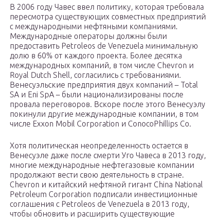
В 2006 году Чавес ввел политику, которая требовала
пересмотра существующих совместных предприятий
с международными нефтяными компаниями.
Международные операторы должны были
предоставить Petroleos de Venezuela минимальную
долю в 60% от каждого проекта. Более десятка
международных компаний, в том числе Chevron и
Royal Dutch Shell, согласились с требованиями.
Венесуэльские предприятия двух компаний – Total
SA и Eni SpA – были национализированы после
провала переговоров. Вскоре после этого Венесуэлу
покинули другие международные компании, в том
числе Exxon Mobil Corporation и ConocoPhillips Co.
Хотя политическая неопределенность остается в
Венесуэле даже после смерти Уго Чавеса в 2013 году,
многие международные нефтегазовые компании
продолжают вести свою деятельность в стране.
Chevron и китайский нефтяной гигант China National
Petroleum Corporation подписали инвестиционные
соглашения с Petroleos de Venezuela в 2013 году,
чтобы обновить и расширить существующие