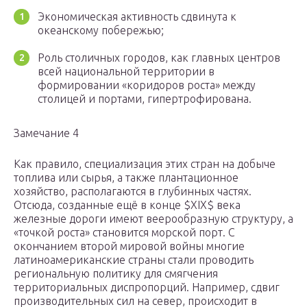
Экономическая активность сдвинута к
океанскому побережью;
Роль столичных городов, как главных центров
всей национальной территории в
формировании «коридоров роста» между
столицей и портами, гипертрофирована.
Замечание 4
Как правило, специализация этих стран на добыче
топлива или сырья, а также плантационное
хозяйство, располагаются в глубинных частях.
Отсюда, созданные ещё в конце $XIX$ века
железные дороги имеют веерообразную структуру, а
«точкой роста» становится морской порт. С
окончанием второй мировой войны многие
латиноамериканские страны стали проводить
региональную политику для смягчения
территориальных диспропорций. Например, сдвиг
производительных сил на север, происходит в