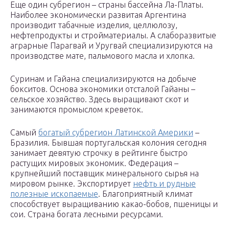
Еще один субрегион – страны бассейна Ла-Платы.
Наиболее экономически развитая Аргентина
производит табачные изделия, целлюлозу,
нефтепродукты и стройматериалы. А слаборазвитые
аграрные Парагвай и Уругвай специализируются на
производстве мате, пальмового масла и хлопка.
Суринам и Гайана специализируются на добыче
бокситов. Основа экономики отсталой Гайаны –
сельское хозяйство. Здесь выращивают скот и
занимаются промыслом креветок.
Самый
богатый субрегион Латинской Америки
–
Бразилия. Бывшая португальская колония сегодня
занимает девятую строчку в рейтинге быстро
растущих мировых экономик. Федерация –
крупнейший поставщик минерального сырья на
мировом рынке. Экспортирует
нефть и рудные
полезные ископаемые
. Благоприятный климат
способствует выращиванию какао-бобов, пшеницы и
сои. Страна богата лесными ресурсами.