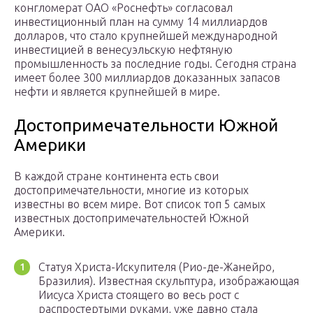
конгломерат ОАО «Роснефть» согласовал
инвестиционный план на сумму 14 миллиардов
долларов, что стало крупнейшей международной
инвестицией в венесуэльскую нефтяную
промышленность за последние годы. Сегодня страна
имеет более 300 миллиардов доказанных запасов
нефти и является крупнейшей в мире.
Достопримечательности Южной
Америки
В каждой стране континента есть свои
достопримечательности, многие из которых
известны во всем мире. Вот список топ 5 самых
известных достопримечательностей Южной
Америки.
Статуя Христа-Искупителя (Рио-де-Жанейро,
Бразилия). Известная скульптура, изображающая
Иисуса Христа стоящего во весь рост с
распростертыми руками, уже давно стала