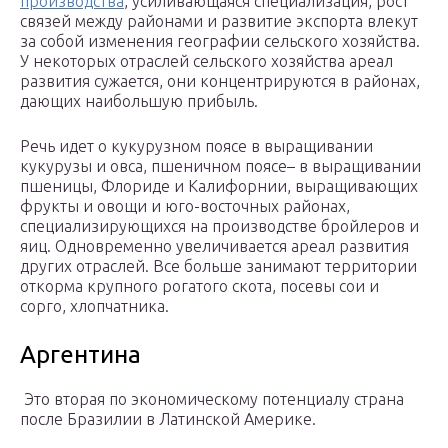
производства
, усиливающаяся специализация, рост
связей между районами и развитие экспорта влекут
за собой изменения географии сельского хозяйства.
У некоторых отраслей сельского хозяйства ареал
развития сужается, они концентрируются в районах,
дающих наибольшую прибыль.
Речь идет о кукурузном поясе в выращивании
кукурузы и овса, пшеничном поясе– в выращивании
пшеницы, Флориде и Калифорнии, выращивающих
фрукты и овощи и юго-восточных районах,
специализирующихся на производстве бройлеров и
яиц. Одновременно увеличивается ареал развития
других отраслей. Все больше занимают территории
откорма крупного рогатого скота, посевы сои и
сорго, хлопчатника.
Аргентина
Это вторая по экономическому потенциалу страна
после Бразилии в Латинской Америке.