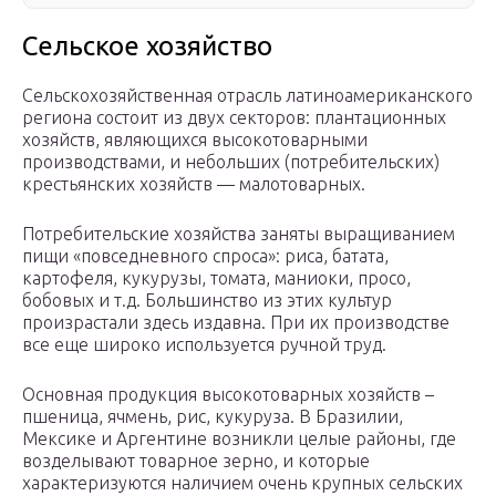
Сельское хозяйство
Сельскохозяйственная отрасль латиноамериканского
региона состоит из двух секторов: плантационных
хозяйств, являющихся высокотоварными
производствами, и небольших (потребительских)
крестьянских хозяйств — малотоварных.
Потребительские хозяйства заняты выращиванием
пищи «повседневного спроса»: риса, батата,
картофеля, кукурузы, томата, маниоки, просо,
бобовых и т.д. Большинство из этих культур
произрастали здесь издавна. При их производстве
все еще широко используется ручной труд.
Основная продукция высокотоварных хозяйств –
пшеница, ячмень, рис, кукуруза. В Бразилии,
Мексике и Аргентине возникли целые районы, где
возделывают товарное зерно, и которые
характеризуются наличием очень крупных сельских