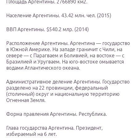
Площадь Аргентины. 2766890 км2.
Население Аргентины. 43.42 млн. чел. (2015)
ВВП Аргентины. $540.2 млр. (2014)
Расположение Аргентины. Аргентина — государство
в Южной Америке. На западе граничит с Чили, на
севере — с Парагваем и Боливией, на востоке — с
Бразилией и Уругваем. На юго-востоке омывается
водами Атлантического океана.
Административное деление Аргентины. Государство
разделено на 22 провинции, федеральный
(столичный) округ и национальную территорию
Огненная Земля.
Форма правления Аргентины. Республика.
Глава государства Аргентина. Президент,
избираемый на 6 лет.