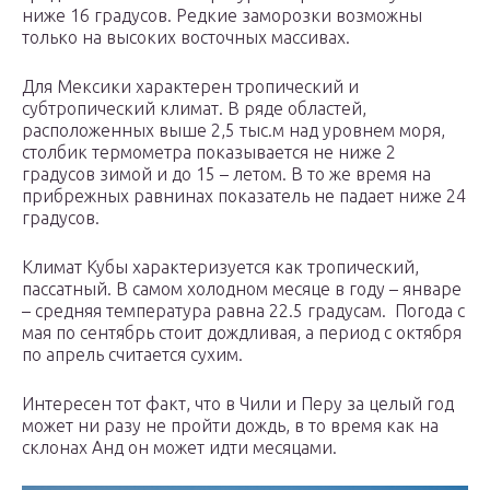
ниже 16 градусов. Редкие заморозки возможны
только на высоких восточных массивах.
Для Мексики характерен тропический и
субтропический климат. В ряде областей,
расположенных выше 2,5 тыс.м над уровнем моря,
столбик термометра показывается не ниже 2
градусов зимой и до 15 – летом. В то же время на
прибрежных равнинах показатель не падает ниже 24
градусов.
Климат Кубы характеризуется как тропический,
пассатный. В самом холодном месяце в году – январе
– средняя температура равна 22.5 градусам. Погода с
мая по сентябрь стоит дождливая, а период с октября
по апрель считается сухим.
Интересен тот факт, что в Чили и Перу за целый год
может ни разу не пройти дождь, в то время как на
склонах Анд он может идти месяцами.