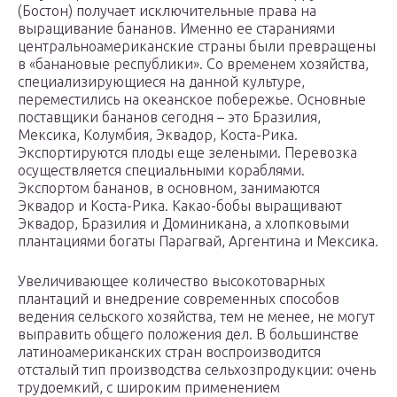
(Бостон) получает исключительные права на
выращивание бананов. Именно ее стараниями
центральноамериканские страны были превращены
в «банановые республики». Со временем хозяйства,
специализирующиеся на данной культуре,
переместились на океанское побережье. Основные
поставщики бананов сегодня – это Бразилия,
Мексика, Колумбия, Эквадор, Коста-Рика.
Экспортируются плоды еще зелеными. Перевозка
осуществляется специальными кораблями.
Экспортом бананов, в основном, занимаются
Эквадор и Коста-Рика. Какао-бобы выращивают
Эквадор, Бразилия и Доминикана, а хлопковыми
плантациями богаты Парагвай, Аргентина и Мексика.
Увеличивающее количество высокотоварных
плантаций и внедрение современных способов
ведения сельского хозяйства, тем не менее, не могут
выправить общего положения дел. В большинстве
латиноамериканских стран воспроизводится
отсталый тип производства сельхозпродукции: очень
трудоемкий, с широким применением