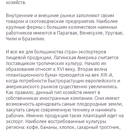
хозяйств.
Внутренние и внешние рынки заполняют своим
товаром и скотоводческие предприятия. Наиболее
крупные фермы с большим количеством наемных
работников имеются в Парагвае, Венесуэле, Уругвае,
Чили и Бразилии.
И все же для большинства стран-экспортеров
пищевой продукции, Латинская Америка считается
поставщиком тропических культур. Начало их
образования относят к XVI веку. Вторая волна
«плантационного бума» приходится на век XIX-й,
когда потребности быстрорастущих европейского и
американского рынков существенно увеличились.
Как правило, данный тип хозяйств имеет в
собственниках иностранные компании. Они имеют
возможность арендовать самые плодородные земли,
закупать самую современную технику и нанимать
рабочих. Именно продукция таких плантаций идет на
экспорт. Наиболее востребованные культуры
региона: кофе, бананы, хлопок, сахарный тростник,