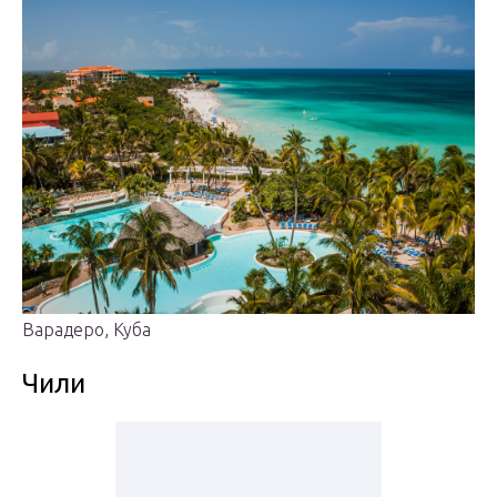
Варадеро, Куба
Чили