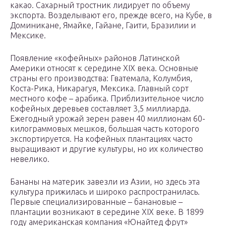
какао. Сахарный тростник лидирует по объему
экспорта. Возделывают его, прежде всего, на Кубе, в
Доминикане, Ямайке, Гайане, Гаити, Бразилии и
Мексике.
Появление «кофейных» районов Латинской
Америки относят к середине XIX века. Основные
страны его производства: Гватемала, Колумбия,
Коста-Рика, Никарагуя, Мексика. Главный сорт
местного кофе – арабика. Приблизительное число
кофейных деревьев составляет 3,5 миллиарда.
Ежегодный урожай зерен равен 40 миллионам 60-
килограммовых мешков, большая часть которого
экспортируется. На кофейных плантациях часто
выращивают и другие культуры, но их количество
невелико.
Бананы на материк завезли из Азии, но здесь эта
культура прижилась и широко распространилась.
Первые специализированные – банановые –
плантации возникают в середине XIX веке. В 1899
году американская компания «Юнайтед фрут»