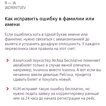
Я — IA
IADRINTSEV
Как исправить ошибку в фамилии или
имени
Если ошиблись хоть в одной букве имени или
фамилии, нужно связаться с авиакомпанией до
вылета и устранить досадную оплошность. У каждого
перевозчика свои правила на этот счет.
Азиатский лоукостер AirAsia бесплатно поменяет
авиабилет только в случае явной опечатки,
например, Ivvanova вместо Ivanova. А вот если вы
нечаянно ввели девичью Petrova, придется
сдавать билет и покупать новый.
KLM исправят такую ошибку бесплатно, но
нужно подать заявку на корректировку раньше
чем за 24 часа до начала регистрации на рейс.