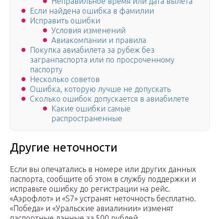
Неправильное время или дата вылета
Если найдена ошибка в фамилии
Исправить ошибки
Условия изменений
Авиакомпании и правила
Покупка авиабилета за рубеж без
загранпаспорта или по просроченному
паспорту
Несколько советов
Ошибка, которую лучше не допускать
Сколько ошибок допускается в авиабилете
Какие ошибки самые
распространенные
Другие неточности
Если вы опечатались в номере или других данных
паспорта, сообщите об этом в службу поддержки и
исправьте ошибку до регистрации на рейс.
«Аэрофлот» и «S7» устранят неточность бесплатно.
«Победа» и «Уральские авиалинии» изменят
паспортные данные за 500 рублей.