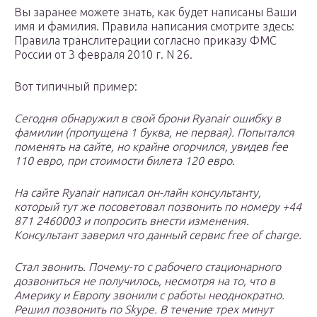
Вы заранее можете знать, как будет написаны Ваши
имя и фамилия. Правила написания смотрите здесь:
Правила транслитерации согласно приказу ФМС
России от 3 февраля 2010 г. N 26.
Вот типичный пример:
Сегодня обнаружил в свой брони Ryanair ошибку в
фамилии (пропущена 1 буква, не первая). Попытался
поменять на сайте, но крайне огорчился, увидев fee
110 евро, при стоимости билета 120 евро.
На сайте Ryanair написал он-лайн консультанту,
который тут же посоветовал позвонить по номеру +44
871 2460003 и попросить внести изменения.
Консультант заверил что данный сервис free of charge.
Стал звонить. Почему-то с рабочего стационарного
дозвониться не получилось, несмотря на то, что в
Америку и Европу звонили с работы неоднократно.
Решил позвонить по Skype. В течение трех минут