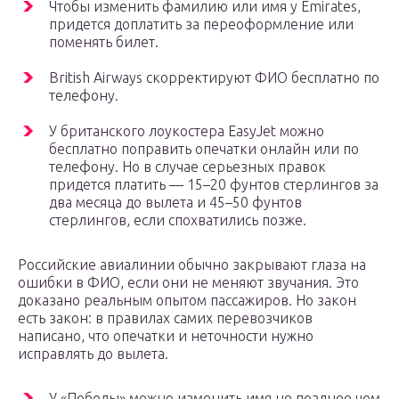
Чтобы изменить фамилию или имя у Emirates,
придется доплатить за переоформление или
поменять билет.
British Airways скорректируют ФИО бесплатно по
телефону.
У британского лоукостера EasyJet можно
бесплатно поправить опечатки онлайн или по
телефону. Но в случае серьезных правок
придется платить — 15–20 фунтов стерлингов за
два месяца до вылета и 45–50 фунтов
стерлингов, если спохватились позже.
Российские авиалинии обычно закрывают глаза на
ошибки в ФИО, если они не меняют звучания. Это
доказано реальным опытом пассажиров. Но закон
есть закон: в правилах самих перевозчиков
написано, что опечатки и неточности нужно
исправлять до вылета.
У «Победы» можно изменить имя не позднее чем