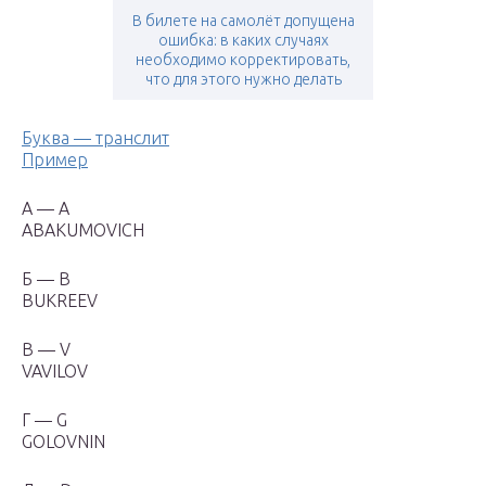
В билете на самолёт допущена
ошибка: в каких случаях
необходимо корректировать,
что для этого нужно делать
Буква — транслит
Пример
А — A
ABAKUMOVICH
Б — B
BUKREEV
В — V
VAVILOV
Г — G
GOLOVNIN